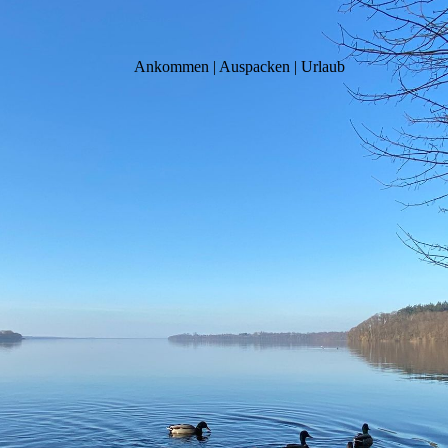
Ankommen | Auspacken | Urlaub